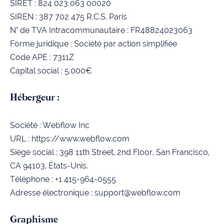
SIRET : 824 023 063 00020
SIREN : 387 702 475 R.C.S. Paris
N° de TVA Intracommunautaire : FR48824023063
Forme juridique : Société par action simplifiée
Code APE : 7311Z
Capital social : 5.000€
Hébergeur :
Société : Webflow Inc
URL :
https://www.webflow.com
Siège social : 398 11th Street, 2nd Floor, San Francisco,
CA 94103, États-Unis.
Téléphone : +1 415-964-0555
Adresse électronique : support@webflow.com
Graphisme