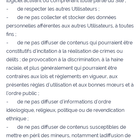
logiciel activant ou comprenant toute partie du Site ;
- de respecter les autres Utilisateurs ;
- de ne pas collecter et stocker des données
personnelles afférentes aux autres Utilisateurs, à toutes
fins ;
- de ne pas diffuser de contenus qui pourraient être
constitutifs d'incitation à la réalisation de crimes ou
délits ; de provocation à la discrimination, à la haine
raciale, et plus généralement qui pourraient être
contraires aux lois et règlements en vigueur, aux
présentes règles d'utilisation et aux bonnes mœurs et à
l’ordre public ;
- de ne pas diffuser d'informations d'ordre
idéologique, religieux, politique ou de revendication
ethnique ;
- de ne pas diffuser de contenus susceptibles de
mettre en péril des mineurs, notamment ladiffusion de